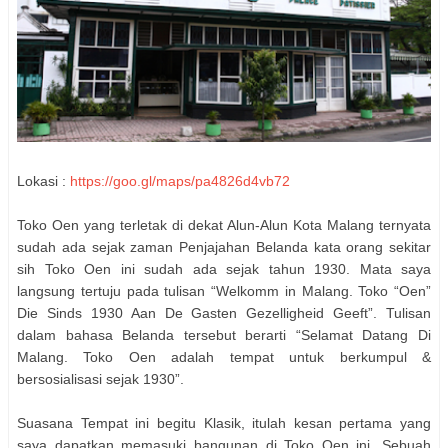
Lokasi :
https://goo.gl/maps/pa4826d4vb72
Toko Oen yang terletak di dekat Alun-Alun Kota Malang ternyata
sudah ada sejak zaman Penjajahan Belanda kata orang sekitar
sih Toko Oen ini sudah ada sejak tahun 1930. Mata saya
langsung tertuju pada tulisan “Welkomm in Malang. Toko “Oen”
Die Sinds 1930 Aan De Gasten Gezelligheid Geeft”. Tulisan
dalam bahasa Belanda tersebut berarti “Selamat Datang Di
Malang. Toko Oen adalah tempat untuk berkumpul &
bersosialisasi sejak 1930”.
Suasana Tempat ini begitu Klasik, itulah kesan pertama yang
saya dapatkan memasuki bangunan di Toko Oen ini. Sebuah