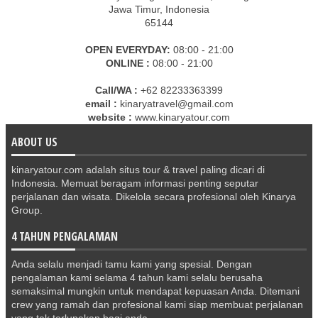
Jawa Timur, Indonesia
65144
OPEN EVERYDAY:
08:00 - 21:00
ONLINE :
08:00 - 21:00
Call/WA :
+62 82233363399
email :
kinaryatravel@gmail.com
website :
www.kinaryatour.com
ABOUT US
kinaryatour.com adalah situs tour & travel paling dicari di
Indonesia. Memuat beragam informasi penting seputar
perjalanan dan wisata. Dikelola secara profesional oleh Kinarya
Group.
4 TAHUN PENGALAMAN
Anda selalu menjadi tamu kami yang spesial. Dengan
pengalaman kami selama 4 tahun kami selalu berusaha
semaksimal mungkin untuk mendapat kepuasan Anda. Ditemani
crew yang ramah dan profesional kami siap membuat perjalanan