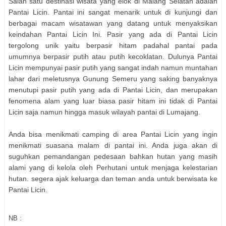
Salah satu destinasi wisata yang elok di Malang Selatan adalah
Pantai Licin. Pantai ini sangat menarik untuk di kunjungi dan
berbagai macam wisatawan yang datang untuk menyaksikan
keindahan Pantai Licin Ini. Pasir yang ada di Pantai Licin
tergolong unik yaitu berpasir hitam padahal pantai pada
umumnya berpasir putih atau putih kecoklatan. Dulunya Pantai
Licin mempunyai pasir putih yang sangat indah namun muntahan
lahar dari meletusnya Gunung Semeru yang saking banyaknya
menutupi pasir putih yang ada di Pantai Licin, dan merupakan
fenomena alam yang luar biasa pasir hitam ini tidak di Pantai
Licin saja namun hingga masuk wilayah pantai di Lumajang.
Anda bisa menikmati camping di area Pantai Licin yang ingin
menikmati suasana malam di pantai ini. Anda juga akan di
suguhkan pemandangan pedesaan bahkan hutan yang masih
alami yang di kelola oleh Perhutani untuk menjaga kelestarian
hutan. segera ajak keluarga dan teman anda untuk berwisata ke
Pantai Licin.
NB :