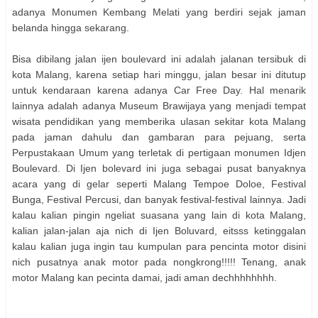
adanya Monumen Kembang Melati yang berdiri sejak jaman
belanda hingga sekarang.
Bisa dibilang jalan ijen boulevard ini adalah jalanan tersibuk di
kota Malang, karena setiap hari minggu, jalan besar ini ditutup
untuk kendaraan karena adanya Car Free Day. Hal menarik
lainnya adalah adanya Museum Brawijaya yang menjadi tempat
wisata pendidikan yang memberika ulasan sekitar kota Malang
pada jaman dahulu dan gambaran para pejuang, serta
Perpustakaan Umum yang terletak di pertigaan monumen Idjen
Boulevard. Di Ijen bolevard ini juga sebagai pusat banyaknya
acara yang di gelar seperti Malang Tempoe Doloe, Festival
Bunga, Festival Percusi, dan banyak festival-festival lainnya. Jadi
kalau kalian pingin ngeliat suasana yang lain di kota Malang,
kalian jalan-jalan aja nich di Ijen Boluvard, eitsss ketinggalan
kalau kalian juga ingin tau kumpulan para pencinta motor disini
nich pusatnya anak motor pada nongkrong!!!!! Tenang, anak
motor Malang kan pecinta damai, jadi aman dechhhhhhhh.