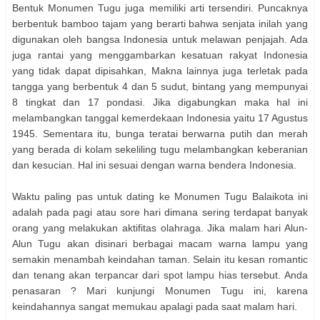
Bentuk Monumen Tugu juga memiliki arti tersendiri. Puncaknya
berbentuk bamboo tajam yang berarti bahwa senjata inilah yang
digunakan oleh bangsa Indonesia untuk melawan penjajah. Ada
juga rantai yang menggambarkan kesatuan rakyat Indonesia
yang tidak dapat dipisahkan, Makna lainnya juga terletak pada
tangga yang berbentuk 4 dan 5 sudut, bintang yang mempunyai
8 tingkat dan 17 pondasi. Jika digabungkan maka hal ini
melambangkan tanggal kemerdekaan Indonesia yaitu 17 Agustus
1945. Sementara itu, bunga teratai berwarna putih dan merah
yang berada di kolam sekeliling tugu melambangkan keberanian
dan kesucian. Hal ini sesuai dengan warna bendera Indonesia.
Waktu paling pas untuk dating ke Monumen Tugu Balaikota ini
adalah pada pagi atau sore hari dimana sering terdapat banyak
orang yang melakukan aktifitas olahraga. Jika malam hari Alun-
Alun Tugu akan disinari berbagai macam warna lampu yang
semakin menambah keindahan taman. Selain itu kesan romantic
dan tenang akan terpancar dari spot lampu hias tersebut. Anda
penasaran ? Mari kunjungi Monumen Tugu ini, karena
keindahannya sangat memukau apalagi pada saat malam hari.