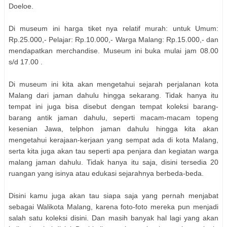
Doeloe.
Di museum ini harga tiket nya relatif murah: untuk Umum:
Rp.25.000,- Pelajar: Rp.10.000,- Warga Malang: Rp.15.000,- dan
mendapatkan merchandise. Museum ini buka mulai jam 08.00
s/d 17.00 .
Di museum ini kita akan mengetahui sejarah perjalanan kota
Malang dari jaman dahulu hingga sekarang. Tidak hanya itu
tempat ini juga bisa disebut dengan tempat koleksi barang-
barang antik jaman dahulu, seperti macam-macam topeng
kesenian Jawa, telphon jaman dahulu hingga kita akan
mengetahui kerajaan-kerjaan yang sempat ada di kota Malang,
serta kita juga akan tau seperti apa penjara dan kegiatan warga
malang jaman dahulu. Tidak hanya itu saja, disini tersedia 20
ruangan yang isinya atau edukasi sejarahnya berbeda-beda.
Disini kamu juga akan tau siapa saja yang pernah menjabat
sebagai Walikota Malang, karena foto-foto mereka pun menjadi
salah satu koleksi disini. Dan masih banyak hal lagi yang akan