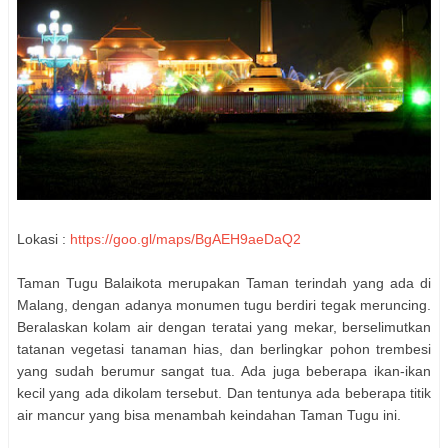
Lokasi :
https://goo.gl/maps/BgAEH9aeDaQ2
Taman Tugu Balaikota merupakan Taman terindah yang ada di
Malang, dengan adanya monumen tugu berdiri tegak meruncing.
Beralaskan kolam air dengan teratai yang mekar, berselimutkan
tatanan vegetasi tanaman hias, dan berlingkar pohon trembesi
yang sudah berumur sangat tua. Ada juga beberapa ikan-ikan
kecil yang ada dikolam tersebut. Dan tentunya ada beberapa titik
air mancur yang bisa menambah keindahan Taman Tugu ini.