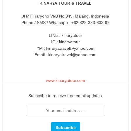
KINARYA
TOUR & TRAVEL
Jl MT Haryono VI/B No 949, Malang, Indonesia
Phone / SMS / Whatsapp : +62 822-333-633-99
LINE : kinaryatour
IG : kinaryatour
YM : kinaryatravel@yahoo.com
Email : kinaryatravel@yahoo.com
www.
kinaryatour.com
Subscribe to receive free email updates: