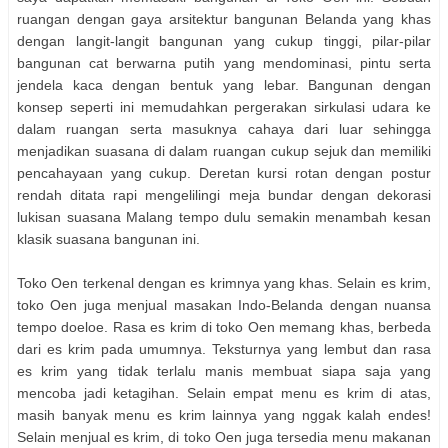
ruangan dengan gaya arsitektur bangunan Belanda yang khas
dengan langit-langit bangunan yang cukup tinggi, pilar-pilar
bangunan cat berwarna putih yang mendominasi, pintu serta
jendela kaca dengan bentuk yang lebar. Bangunan dengan
konsep seperti ini memudahkan pergerakan sirkulasi udara ke
dalam ruangan serta masuknya cahaya dari luar sehingga
menjadikan suasana di dalam ruangan cukup sejuk dan memiliki
pencahayaan yang cukup. Deretan kursi rotan dengan postur
rendah ditata rapi mengelilingi meja bundar dengan dekorasi
lukisan suasana Malang tempo dulu semakin menambah kesan
klasik suasana bangunan ini.
Toko Oen terkenal dengan es krimnya yang khas. Selain es krim,
toko Oen juga menjual masakan Indo-Belanda dengan nuansa
tempo doeloe. Rasa es krim di toko Oen memang khas, berbeda
dari es krim pada umumnya. Teksturnya yang lembut dan rasa
es krim yang tidak terlalu manis membuat siapa saja yang
mencoba jadi ketagihan. Selain empat menu es krim di atas,
masih banyak menu es krim lainnya yang nggak kalah endes!
Selain menjual es krim, di toko Oen juga tersedia menu makanan