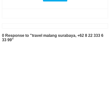
0 Response to "travel malang surabaya, +62 8 22 333 6
33 99"