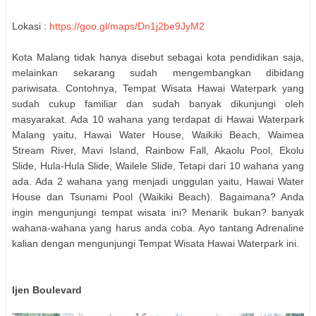
Lokasi :
https://goo.gl/maps/Dn1j2be9JyM2
Kota Malang tidak hanya disebut sebagai kota pendidikan saja,
melainkan sekarang sudah mengembangkan dibidang
pariwisata. Contohnya, Tempat Wisata Hawai Waterpark yang
sudah cukup familiar dan sudah banyak dikunjungi oleh
masyarakat. Ada 10 wahana yang terdapat di Hawai Waterpark
Malang yaitu, Hawai Water House, Waikiki Beach, Waimea
Stream River, Mavi Island, Rainbow Fall, Akaolu Pool, Ekolu
Slide, Hula-Hula Slide, Wailele Slide, Tetapi dari 10 wahana yang
ada. Ada 2 wahana yang menjadi unggulan yaitu, Hawai Water
House dan Tsunami Pool (Waikiki Beach). Bagaimana? Anda
ingin mengunjungi tempat wisata ini? Menarik bukan? banyak
wahana-wahana yang harus anda coba. Ayo tantang Adrenaline
kalian dengan mengunjungi Tempat Wisata Hawai Waterpark ini.
Ijen Boulevard