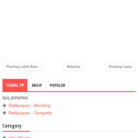
Posting Lebih Baru
Beranda
Posting Lama
TRAVEL PP
ARSIP
POPULER
BALIKPAPAN
Balikpapan - Bontang
Balikpapan - Sangatta
Category
Info Wisata