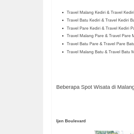
Travel Malang Kediri & Travel
Kedir
Travel Batu
Kediri
& Travel
Kediri
B
Travel Pare Kediri & Travel
Kediri
P
Travel Malang
Pare
& Travel
Pare
Travel Batu
Pare
& Travel
Pare
Bat
Travel Malang
Batu
& Travel
Batu
M
Beberapa Spot Wisata di Malan
Ijen Boulevard