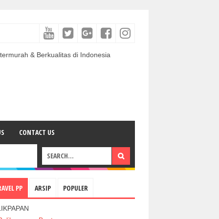
erkualitas di Indonesia
US
CONTACT US
RAVEL PP
ARSIP
POPULER
LIKPAPAN