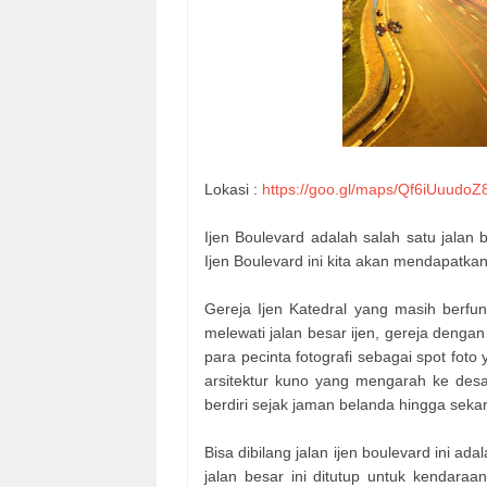
Lokasi :
https://goo.gl/maps/Qf6iUuudoZ
Ijen Boulevard adalah salah satu jalan 
Ijen Boulevard ini kita akan mendapatk
Gereja Ijen Katedral yang masih berfu
melewati jalan besar ijen, gereja dengan
para pecinta fotografi sebagai spot fot
arsitektur kuno yang mengarah ke de
berdiri sejak jaman belanda hingga seka
Bisa dibilang jalan ijen boulevard ini ad
jalan besar ini ditutup untuk kendara