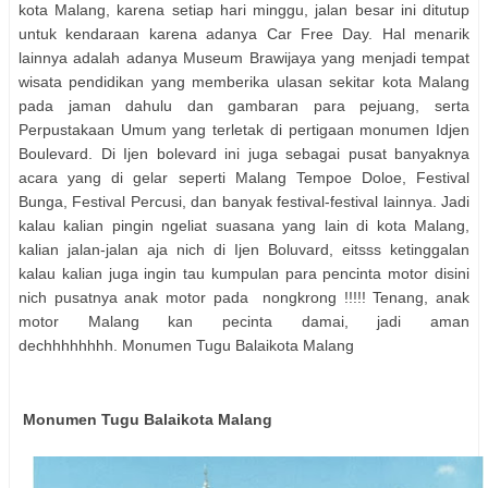
kota Malang, karena setiap hari minggu, jalan besar ini ditutup
untuk kendaraan karena adanya Car Free Day. Hal menarik
lainnya adalah adanya Museum Brawijaya yang menjadi tempat
wisata pendidikan yang memberika ulasan sekitar kota Malang
pada jaman dahulu dan gambaran para pejuang, serta
Perpustakaan Umum yang terletak di pertigaan monumen Idjen
Boulevard. Di Ijen bolevard ini juga sebagai pusat banyaknya
acara yang di gelar seperti Malang Tempoe Doloe, Festival
Bunga, Festival Percusi, dan banyak festival-festival lainnya. Jadi
kalau kalian pingin ngeliat suasana yang lain di kota Malang,
kalian jalan-jalan aja nich di Ijen Boluvard, eitsss ketinggalan
kalau kalian juga ingin tau kumpulan para pencinta motor disini
nich pusatnya anak motor pada nongkrong !!!!! Tenang, anak
motor Malang kan pecinta damai, jadi aman
dechhhhhhhh.
Monumen Tugu Balaikota Malang
Monumen Tugu Balaikota Malang