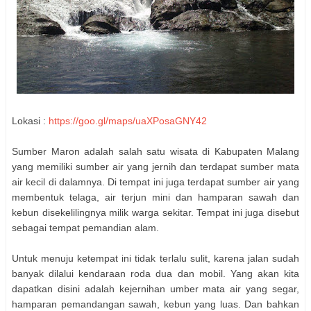
Lokasi :
https://goo.gl/maps/uaXPosaGNY42
Sumber Maron adalah salah satu wisata di Kabupaten Malang
yang memiliki sumber air yang jernih dan terdapat sumber mata
air kecil di dalamnya. Di tempat ini juga terdapat sumber air yang
membentuk telaga, air terjun mini dan hamparan sawah dan
kebun disekelilingnya milik warga sekitar. Tempat ini juga disebut
sebagai tempat pemandian alam.
Untuk menuju ketempat ini tidak terlalu sulit, karena jalan sudah
banyak dilalui kendaraan roda dua dan mobil. Yang akan kita
dapatkan disini adalah kejernihan umber mata air yang segar,
hamparan pemandangan sawah, kebun yang luas. Dan bahkan