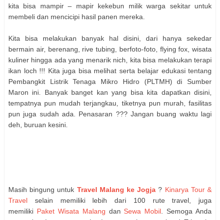
kita bisa mampir – mapir kekebun milik warga sekitar untuk
membeli dan mencicipi hasil panen mereka.
Kita bisa melakukan banyak hal disini, dari hanya sekedar
bermain air, berenang, rive tubing, berfoto-foto, flying fox, wisata
kuliner hingga ada yang menarik nich, kita bisa melakukan terapi
ikan loch !!! Kita juga bisa melihat serta belajar edukasi tentang
Pembangkit Listrik Tenaga Mikro Hidro (PLTMH) di Sumber
Maron ini. Banyak banget kan yang bisa kita dapatkan disini,
tempatnya pun mudah terjangkau, tiketnya pun murah, fasilitas
pun juga sudah ada. Penasaran ??? Jangan buang waktu lagi
deh, buruan kesini.
Masih bingung untuk
Travel Malang ke Jogja
?
Kinarya Tour &
Travel
selain memiliki lebih dari 100 rute travel, juga
memiliki
Paket Wisata Malang
dan
Sewa Mobil
. Semoga Anda