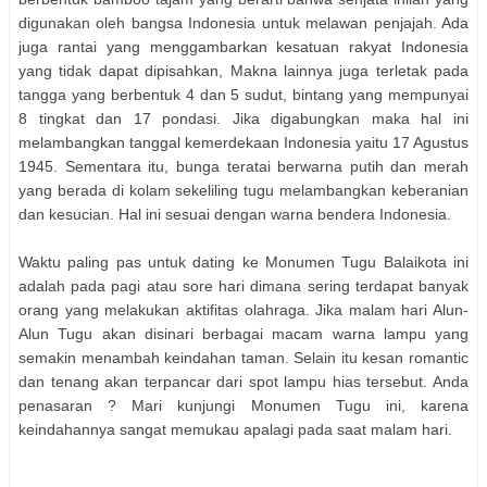
digunakan oleh bangsa Indonesia untuk melawan penjajah. Ada
juga rantai yang menggambarkan kesatuan rakyat Indonesia
yang tidak dapat dipisahkan, Makna lainnya juga terletak pada
tangga yang berbentuk 4 dan 5 sudut, bintang yang mempunyai
8 tingkat dan 17 pondasi. Jika digabungkan maka hal ini
melambangkan tanggal kemerdekaan Indonesia yaitu 17 Agustus
1945. Sementara itu, bunga teratai berwarna putih dan merah
yang berada di kolam sekeliling tugu melambangkan keberanian
dan kesucian. Hal ini sesuai dengan warna bendera Indonesia.
Waktu paling pas untuk dating ke Monumen Tugu Balaikota ini
adalah pada pagi atau sore hari dimana sering terdapat banyak
orang yang melakukan aktifitas olahraga. Jika malam hari Alun-
Alun Tugu akan disinari berbagai macam warna lampu yang
semakin menambah keindahan taman. Selain itu kesan romantic
dan tenang akan terpancar dari spot lampu hias tersebut. Anda
penasaran ? Mari kunjungi Monumen Tugu ini, karena
keindahannya sangat memukau apalagi pada saat malam hari.