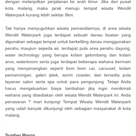
dengan melanjutkan perjalanan ke arah timur. Jika dari pusat
kota malang, maka jarak menuju tempat wisata Wendit
Waterpark kurang lebih sekitar 8km.
Tak hanya menyuguhkan wisata pemandiannya, di area wisata
Wendit Waterpark juga terdapat sebuah danau buatan yang
digunakan sebagai tempat untuk berkeliling danau menggunakan
perahu maupun sepeda air, terdapat pula area perahu dayung,
water technology yang berupa kolam gelombang dan kolam
arus, waterboom serta juga terdapat beberapa wahana bermain
yang menyenangkan seperti bom bom car, carousel, kolam
pemancingan, galeri iptek, worm coaster, dan tersedia pula
layanan salon serta spa untuk para pengunjung. Tetapi Anda
harus mengeluarkan biaya tambahan jika ingin menikmati
wahana yang disediakan oleh wisata Wendit Waterpark ini. Anda
penasaran ? mari kunjungi Tempat Wisata Wendit Waterpark
yang udah banyak dikunjungi oleh sebagian masyarakat di kota
malang.
Sumber Maron