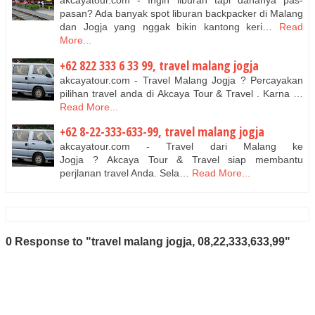
akcayatour.com - Ingin liburan tapi dananya pas-
pasan? Ada banyak spot liburan backpacker di Malang
dan Jogja yang nggak bikin kantong keri…
Read
More...
+62 822 333 6 33 99, travel malang jogja
akcayatour.com - Travel Malang Jogja ? Percayakan
pilihan travel anda di Akcaya Tour & Travel . Karna …
Read More...
+62 8-22-333-633-99, travel malang jogja
akcayatour.com - Travel dari Malang ke
Jogja ? Akcaya Tour & Travel siap membantu
perjlanan travel Anda. Sela…
Read More...
0 Response to "travel malang jogja, 08,22,333,633,99"