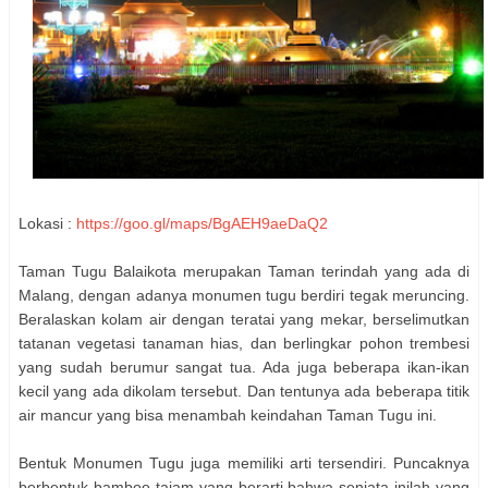
Lokasi :
https://goo.gl/maps/BgAEH9aeDaQ2
Taman Tugu Balaikota merupakan Taman terindah yang ada di
Malang, dengan adanya monumen tugu berdiri tegak meruncing.
Beralaskan kolam air dengan teratai yang mekar, berselimutkan
tatanan vegetasi tanaman hias, dan berlingkar pohon trembesi
yang sudah berumur sangat tua. Ada juga beberapa ikan-ikan
kecil yang ada dikolam tersebut. Dan tentunya ada beberapa titik
air mancur yang bisa menambah keindahan Taman Tugu ini.
Bentuk Monumen Tugu juga memiliki arti tersendiri. Puncaknya
berbentuk bamboo tajam yang berarti bahwa senjata inilah yang