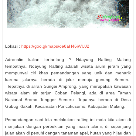
Lokasi :
https://goo.gl/maps/oe8aH46iWUJ2
Adrenalin kalian tertantang ? Ndayung Rafting Malang
tempatnya. Ndayung Rafting adalah wisata arum jeram yang
mempunyai ciri khas pemandangan yang unik dan menarik
karena jalurnya berada di jalur menuju gunung Semeru.
Tepatnya di aliran Sungai Amprong, yang merupakan kawasan
wisata alam air terjun Coban Pelangi, ada di area Taman
Nasional Bromo Tengger Semeru. Tepatnya berada di Desa
Gubug Klakah, Kecamatan Poncokusumo, Kabupaten Malang.
Pemandangan saat kita melakukan rafting ini mata kita akan di
manjakan dengan perbukitan yang masih alami, di sepanjang
jalan akan di penuhi dengan tanaman apel, hutan yang hijau dan