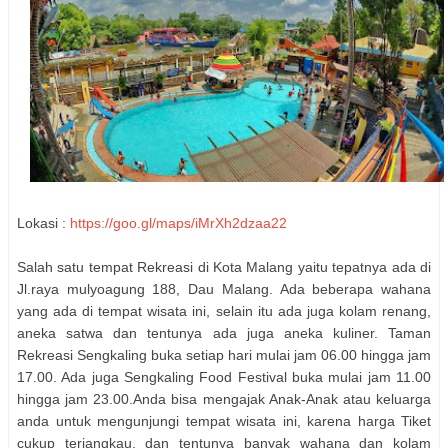
Lokasi :
https://goo.gl/maps/iMrXh2dzaa22
Salah satu tempat Rekreasi di Kota Malang yaitu tepatnya ada di
Jl.raya mulyoagung 188, Dau Malang. Ada beberapa wahana
yang ada di tempat wisata ini, selain itu ada juga kolam renang,
aneka satwa dan tentunya ada juga aneka kuliner. Taman
Rekreasi Sengkaling buka setiap hari mulai jam 06.00 hingga jam
17.00. Ada juga Sengkaling Food Festival buka mulai jam 11.00
hingga jam 23.00.Anda bisa mengajak Anak-Anak atau keluarga
anda untuk mengunjungi tempat wisata ini, karena harga Tiket
cukup terjangkau, dan tentunya banyak wahana dan kolam