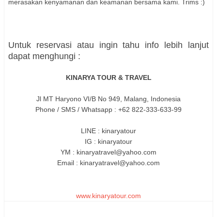
merasakan kenyamanan dan keamanan bersama kami. Trims :)
Untuk reservasi atau ingin tahu info lebih lanjut
dapat menghungi :
KINARYA TOUR & TRAVEL
Jl MT Haryono VI/B No 949, Malang, Indonesia
Phone / SMS / Whatsapp : +62 822-333-633-99
LINE : kinaryatour
IG : kinaryatour
YM : kinaryatravel@yahoo.com
Email : kinaryatravel@yahoo.com
www.kinaryatour.com