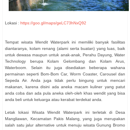
Lokasi :
https://goo.gl/maps/geLC73hNxQ92
Tempat wisata Wendit Waterpark ini memiliki banyak fasilitas
diantaranya, kolam renang (alami serta buatan) yang luas, baik
untuk dewasa maupun untuk anak-anak, Perahu Dayung, Water
Technology berupa Kolam Gelombang dan Kolam Arus,
Waterboom. Selain itu juga disediakan beberapa wahana
permainan seperti Bom-Bom Car, Worm Coaster, Carousel dan
Sepeda Air. Anda juga tidak perlu bingung untuk mencari
makanan, karena disini ada aneka macam kuliner yang patut
anda coba dan ada pula aneka oleh-oleh khas wendit yang bisa
anda beli untuk keluarga atau kerabat terdekat anda.
Letak lokasi Wisata Wendit Waterpark ini terletak di Desa
Mangliawan, Kecamatan Pakis Malang, yang juga merupakan
salah satu jalur alternative untuk menuju wisata Gunung Bromo